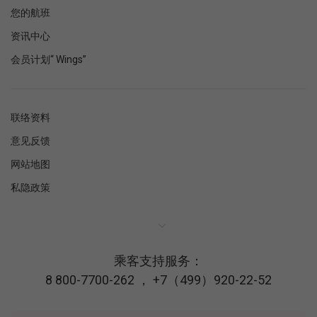
您的航班
资讯中心
会员计划“ Wings”
联络资料
意见反馈
网站地图
私隐政策
乘客支持服务：
8 800-7700-262
，
+7（499）920-22-52