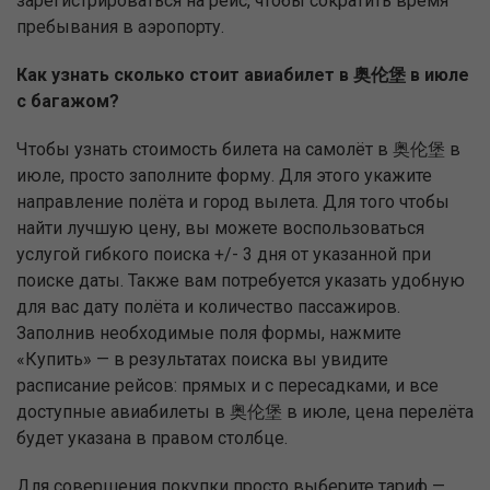
зарегистрироваться на рейс, чтобы сократить время
пребывания в аэропорту.
Как узнать сколько стоит авиабилет в 奥伦堡 в июле
с багажом?
Чтобы узнать стоимость билета на самолёт в 奥伦堡 в
июле, просто заполните форму. Для этого укажите
направление полёта и город вылета. Для того чтобы
найти лучшую цену, вы можете воспользоваться
услугой гибкого поиска +/- 3 дня от указанной при
поиске даты. Также вам потребуется указать удобную
для вас дату полёта и количество пассажиров.
Заполнив необходимые поля формы, нажмите
«Купить» — в результатах поиска вы увидите
расписание рейсов: прямых и с пересадками, и все
доступные авиабилеты в 奥伦堡 в июле, цена перелёта
будет указана в правом столбце.
Для совершения покупки просто выберите тариф —