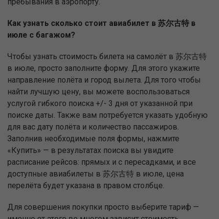
пребывания в аэропорту.
Как узнать сколько стоит авиабилет в 苏尔古特 в
июле с багажом?
Чтобы узнать стоимость билета на самолёт в 苏尔古特
в июле, просто заполните форму. Для этого укажите
направление полёта и город вылета. Для того чтобы
найти лучшую цену, вы можете воспользоваться
услугой гибкого поиска +/- 3 дня от указанной при
поиске даты. Также вам потребуется указать удобную
для вас дату полёта и количество пассажиров.
Заполнив необходимые поля формы, нажмите
«Купить» — в результатах поиска вы увидите
расписание рейсов: прямых и с пересадками, и все
доступные авиабилеты в 苏尔古特 в июле, цена
перелёта будет указана в правом столбце.
Для совершения покупки просто выберите тариф —
именно от этого во многом зависит стоимость