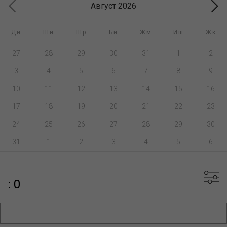
Август 2026
Дй
Шй
Шр
Бй
Жм
Иш
Жк
27
28
29
30
31
1
2
3
4
5
6
7
8
9
10
11
12
13
14
15
16
17
18
19
20
21
22
23
24
25
26
27
28
29
30
31
1
2
3
4
5
6
: 0