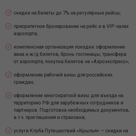
скидки на билеты до 7% на регулярные рейсы;
приоритетное бронирование на рейс и в VIP-залах
аэропорта;
комплексная организация поездки: оформление
авиа и ж/д билетов, бронь гостиницы, трансфера
от аэропорта, покупка билетов на «Аэроэкспресс»;
оформление рабочей визы для российских
граждан;
оформление многократной визы для въезда на
территорию РФ для зарубежных сотрудников и
партнеров. Подготовка необходимых документов,
в т.ч. приглашения и страховки;
услуги Клуба Путешествий «Крылья» — скидки на