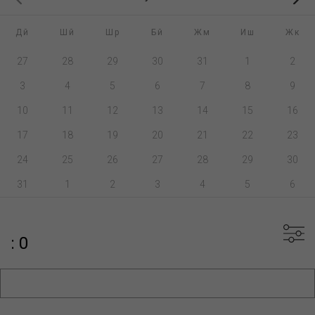
Дй
Шй
Шр
Бй
Жм
Иш
Жк
27
28
29
30
31
1
2
3
4
5
6
7
8
9
10
11
12
13
14
15
16
17
18
19
20
21
22
23
24
25
26
27
28
29
30
31
1
2
3
4
5
6
: 0