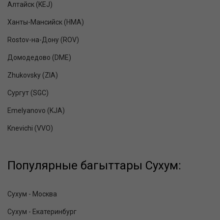
Алтайск (KEJ)
Ханты-Мансийск (HMA)
Rostov-на-Дону (ROV)
Домодедово (DME)
Zhukovsky (ZIA)
Сургут (SGC)
Emelyanovo (KJA)
Knevichi (VVO)
Популярные багыттары Сухум:
Сухум - Москва
Сухум - Екатеринбург