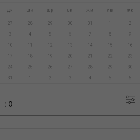
Дй
Шй
Шр
Бй
Жм
Иш
Жк
27
28
29
30
31
1
2
3
4
5
6
7
8
9
10
11
12
13
14
15
16
17
18
19
20
21
22
23
24
25
26
27
28
29
30
31
1
2
3
4
5
6
: 0