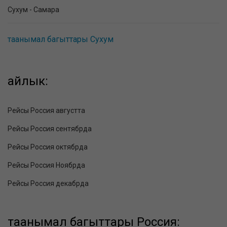
Сухум - Самара
таанымал багыттары Сухум
айлык:
Рейсы Россия августта
Рейсы Россия сентябрда
Рейсы Россия октябрда
Рейсы Россия Ноябрда
Рейсы Россия декабрда
таанымал багыттары Россия: