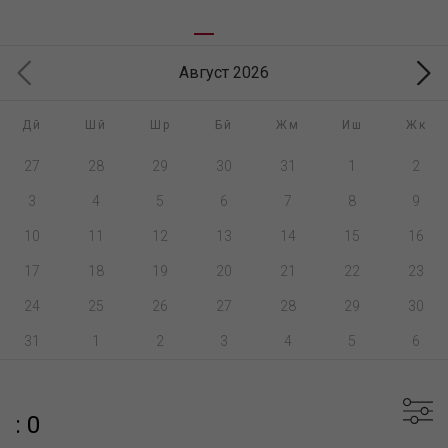
Август 2026
Дй
Шй
Шр
Бй
Жм
Иш
Жк
27
28
29
30
31
1
2
3
4
5
6
7
8
9
10
11
12
13
14
15
16
17
18
19
20
21
22
23
24
25
26
27
28
29
30
31
1
2
3
4
5
6
: 0