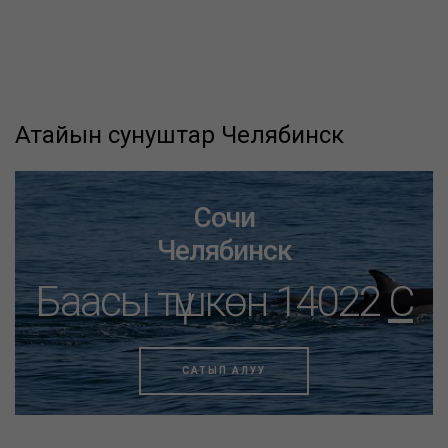
Атайын сунуштар Челябинск
Сочи
Челябинск
Баасы түшкөн 14022
C
САТЫП АЛУУ