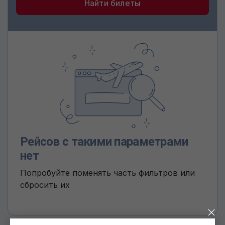
Найти билеты
Рейсов с такими параметрами
нет
Попробуйте поменять часть фильтров или
сбросить их