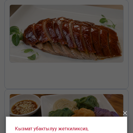
Кызмат убактылуу жеткиликсиз,