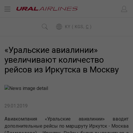
KY ( KGS,
C
)
«Уральские авиалинии»
увеличивают количество
рейсов из Иркутска в Москву
29.01.2019
Авиакомпания «Уральские авиалинии» вводит
дополнительные рейсы по маршруту Иркутск - Москва