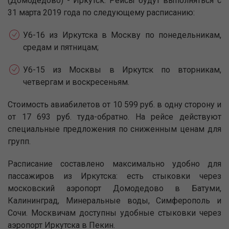
(Домодедово) - Иркутск. Рейсы будут выполняться с
31 марта 2019 года по следующему расписанию:
У6-16 из Иркутска в Москву по понедельникам,
средам и пятницам;
У6-15 из Москвы в Иркутск по вторникам,
четвергам и воскресеньям.
Стоимость авиабилетов от 10 599 руб. в одну сторону и
от 17 693 руб. туда-обратно. На рейсе действуют
специальные предложения по сниженным ценам для
групп.
Расписание составлено максимально удобно для
пассажиров из Иркутска: есть стыковки через
московский аэропорт Домодедово в Батуми,
Калининград, Минеральные воды, Симферополь и
Сочи. Москвичам доступны удобные стыковки через
аэропорт Иркутска в Пекин.