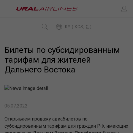
KY ( KGS,
C
)
Билеты по субсидированным
тарифам для жителей
Дальнего Востока
05.07.2022
Открываем продажу авиабилетов по
субсидированным тарифам для граждан РФ, имеющих