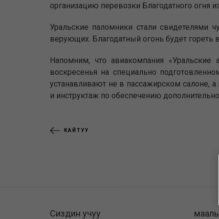
организацию перевозки Благодатного огня из
Уральские паломники стали свидетелями ч
верующих. Благодатный огонь будет гореть 
Напомним, что авиакомпания «Уральские 
воскресенья на специально подготовленно
устанавливают не в пассажирском салоне, а
и инструктаж по обеспечению дополнительно
КАЙТУУ
Сиздин учуу
маал