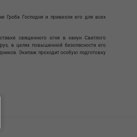
е Гроба Господня и привезли его для всех
ставке священного огня в канун Светлого
руз, в целях повышенной безопасности его
одников. Экипаж проходит особую подготовку
ы