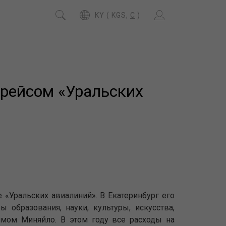
KY ( KGS,
C
)
 рейсом «Уральских
 «Уральских авиалиний». В Екатеринбург его
 образования, науки, культуры, искусства,
мом Миняйло. В этом году все расходы на