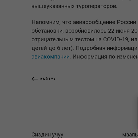
вышеуказанных туроператоров.
Напомним, что авиасообщение России с
обстановки, возобновилось 22 июня 20
отрицательным тестом на COVID-19, ил
детей до 6 лет). Подробная информац
авиакомпании
. Информация по измен
КАЙТУУ
Сиздин учуу
маал