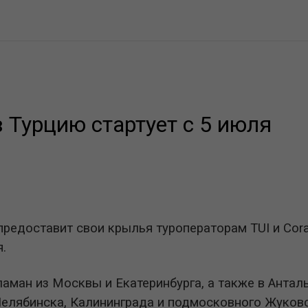
 Турцию стартует с 5 июля
редоставит свои крылья туроператорам TUI и Cora
.
ламан из Москвы и Екатеринбурга, а также в Антал
 Челябинска, Калининграда и подмосковного Жуков