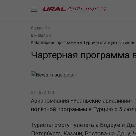
башкы бет
жаңылык
Чартерная программа в Турцию стартует с 5 июля
Чартерная программа в
30.06.2021
Авиакомпания «Уральские авиалинии» п
полётной программы в Турцию с 5 июля
Туристы смогут улететь в Бодрум и Да
Петербурга, Казани, Ростова-на-Дону,