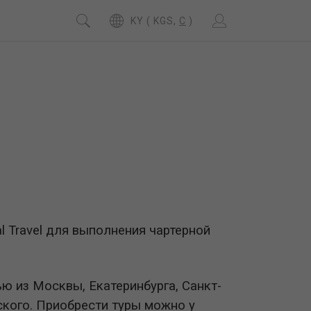
KY ( KGS,
C
)
l Travel для выполнения чартерной
ью из Москвы, Екатеринбурга, Санкт-
ского. Приобрести туры можно у