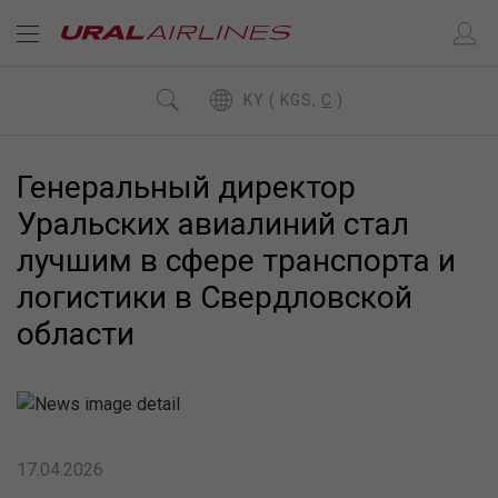
KY ( KGS,
C
)
Генеральный директор
Уральских авиалиний стал
лучшим в сфере транспорта и
логистики в Свердловской
области
17.04.2026