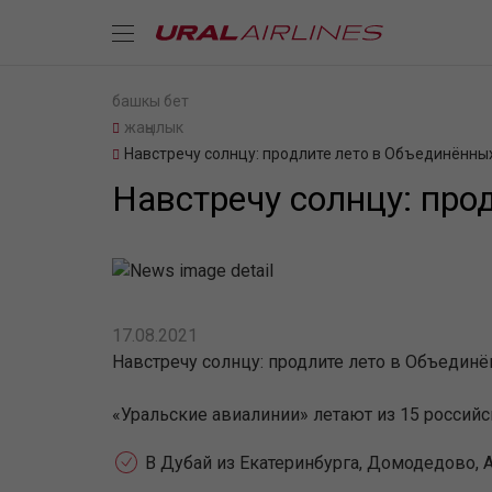
башкы бет
жаңылык
Навстречу солнцу: продлите лето в Объединённы
Навстречу солнцу: про
17.08.2021
Навстречу солнцу: продлите лето в Объедин
«Уральские авиалинии» летают из 15 российс
В Дубай из Екатеринбурга, Домодедово, А