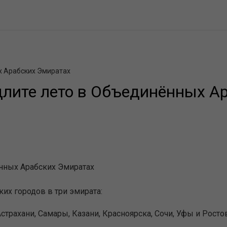
х Арабских Эмиратах
длите лето в Объединённых А
ённых Арабских Эмиратах
ких городов в три эмирата:
страхани, Самары, Казани, Красноярска, Сочи, Уфы и Росто