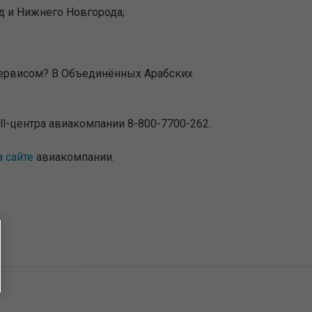
д и Нижнего Новгорода;
 сервисом? В Объединённых Арабских
all-центра авиакомпании 8-800-7700-262.
а сайте
авиакомпании.
ы