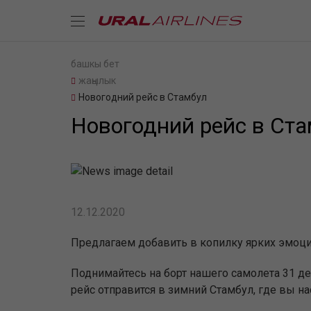
башкы бет
жаңылык
Новогодний рейс в Стамбул
Новогодний рейс в Ст
12.12.2020
Предлагаем добавить в копилку ярких эмоции
Поднимайтесь на борт нашего самолета 31 де
рейс отправится в зимний Стамбул, где вы 