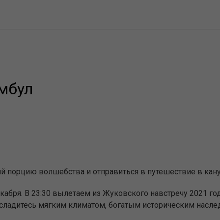
амбул
̆ порцию волшебства и отправиться в путешествие в кану
кабря. В 23:30 вылетаем из Жуковского навстречу 2021 го
насладитесь мягким климатом, богатым историческим насл