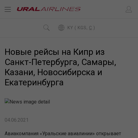
KY ( KGS,
C
)
Новые рейсы на Кипр из
Санкт-Петербурга, Самары,
Казани, Новосибирска и
Екатеринбурга
04.06.2021
Авиакомпания «Уральские авиалинии» открывает