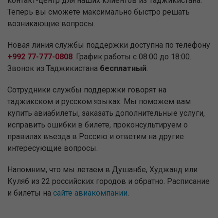
контакт-центр для наших клиентов из Таджикистана.
Теперь вы сможете максимально быстро решать
возникающие вопросы.
Новая линия службы поддержки доступна по телефону
+992 77-777-0808
. График работы с 08:00 до 18:00.
Звонок из Таджикистана
бесплатный
.
Сотрудники службы поддержки говорят на
таджикском и русском языках. Мы поможем вам
купить авиабилеты, заказать дополнительные услуги,
исправить ошибки в билете, проконсультируем о
правилах въезда в Россию и ответим на другие
интересующие вопросы.
Напомним, что мы летаем в Душанбе, Худжанд или
Куляб из 22 российских городов и обратно. Расписание
и билеты на
сайте авиакомпании
.