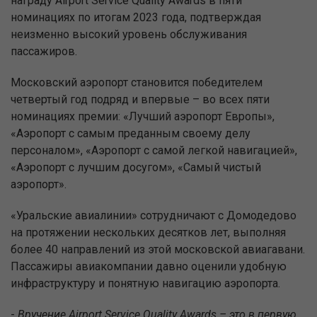
награду Airport Service Quality Awards в пяти
номинациях по итогам 2023 года, подтверждая
неизменно высокий уровень обслуживания
пассажиров.
Московский аэропорт становится победителем
четвертый год подряд и впервые – во всех пяти
номинациях премии: «Лучший аэропорт Европы»,
«Аэропорт с самым преданным своему делу
персоналом», «Аэропорт с самой легкой навигацией»,
«Аэропорт с лучшим досугом», «Самый чистый
аэропорт».
«Уральские авиалинии» сотрудничают с Домодедово
на протяжении нескольких десятков лет, выполняя
более 40 направлений из этой московской авиагавани.
Пассажиры авиакомпании давно оценили удобную
инфраструктуру и понятную навигацию аэропорта.
-
Вручение Airport Service Quality Awards – это в первую