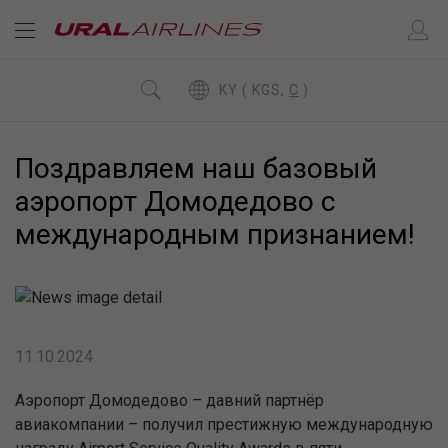
KY ( KGS,
C
)
Поздравляем наш базовый
аэропорт Домодедово с
международным признанием!
11.10.2024
Аэропорт Домодедово – давний партнёр
авиакомпании – получил престижную международную