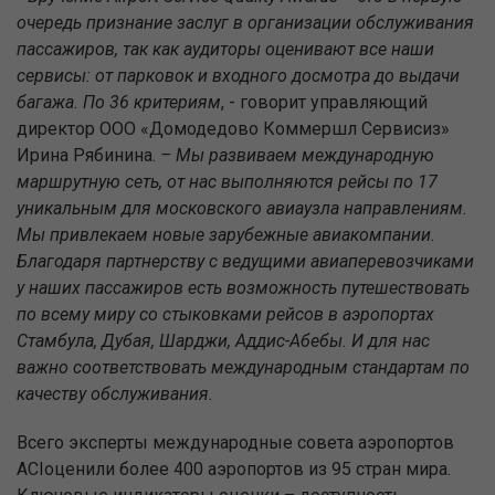
очередь признание заслуг в организации обслуживания
пассажиров, так как аудиторы оценивают все наши
сервисы: от парковок и входного досмотра до выдачи
багажа. По 36 критериям
, - говорит управляющий
директор ООО «Домодедово Коммершл Сервисиз»
Ирина Рябинина.
– Мы развиваем международную
маршрутную сеть, от нас выполняются рейсы по 17
уникальным для московского авиаузла направлениям.
Мы привлекаем новые зарубежные авиакомпании.
Благодаря партнерству с ведущими авиаперевозчиками
у наших пассажиров есть возможность путешествовать
по всему миру со стыковками рейсов в аэропортах
Стамбула, Дубая, Шарджи, Аддис-Абебы. И для нас
важно соответствовать международным стандартам по
качеству обслуживания.
Всего эксперты международные совета аэропортов
ACI
оценили более 400 аэропортов из 95 стран мира.