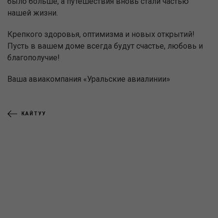
было больше, а путешествия вновь стали частью
нашей жизни.
Крепкого здоровья, оптимизма и новых открытий!
Пусть в вашем доме всегда будут счастье, любовь и
благополучие!
Ваша авиакомпания «Уральские авиалинии»
КАЙТУУ