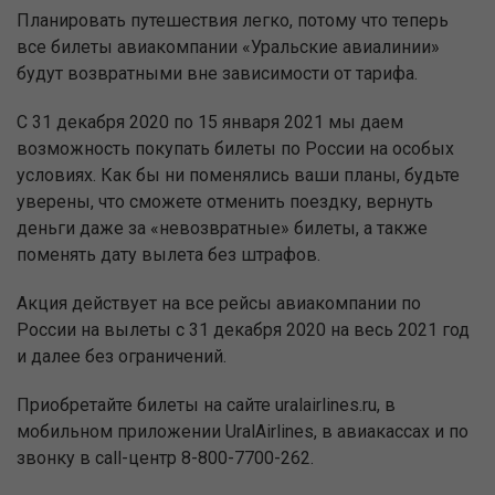
Планировать путешествия легко, потому что теперь
все билеты авиакомпании «Уральские авиалинии»
будут возвратными вне зависимости от тарифа.
С 31 декабря 2020 по 15 января 2021 мы даем
возможность покупать билеты по России на особых
условиях. Как бы ни поменялись ваши планы, будьте
уверены, что сможете отменить поездку, вернуть
деньги даже за «невозвратные» билеты, а также
поменять дату вылета без штрафов.
Акция действует на все рейсы авиакомпании по
России на вылеты с 31 декабря 2020 на весь 2021 год
и далее без ограничений.
Приобретайте билеты на сайте uralairlines.ru, в
мобильном приложении UralAirlines, в авиакассах и по
звонку в call-центр 8-800-7700-262.