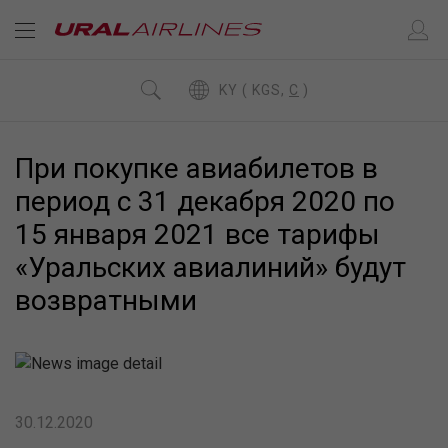
KY ( KGS,
C
)
При покупке авиабилетов в
период с 31 декабря 2020 по
15 января 2021 все тарифы
«Уральских авиалиний» будут
возвратными
30.12.2020