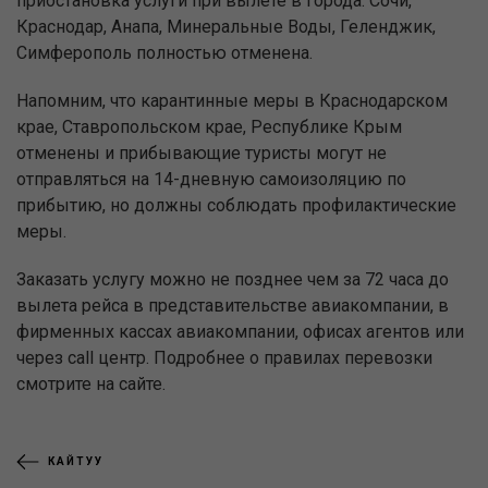
приостановка услуги при вылете в города: Сочи,
Краснодар, Анапа, Минеральные Воды, Геленджик,
Симферополь полностью отменена.
Напомним, что карантинные меры в Краснодарском
крае, Ставропольском крае, Республике Крым
отменены и прибывающие туристы могут не
отправляться на 14-дневную самоизоляцию по
прибытию, но должны соблюдать профилактические
меры.
Заказать услугу можно не позднее чем за 72 часа до
вылета рейса в представительстве авиакомпании, в
фирменных кассах авиакомпании, офисах агентов или
через сall центр. Подробнее о правилах перевозки
смотрите на сайте.
КАЙТУУ