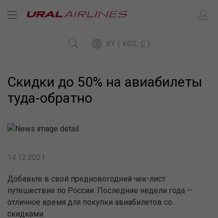
KY ( KGS,
C
)
Скидки до 50% на авиабилеты
туда-обратно
14.12.2021
Добавьте в свой предновогодний чек-лист
путешествие по России. Последние недели года –
отличное время для покупки авиабилетов со
скидками.