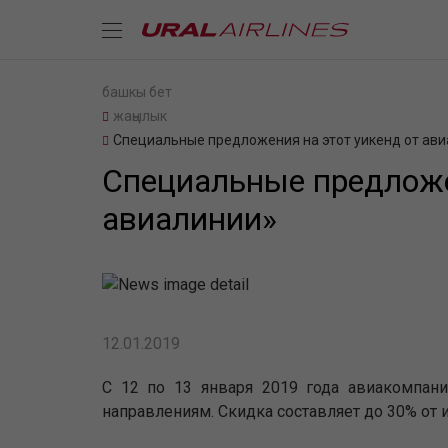
башкы бет
жаңылык
Специальные предложения на этот уикенд от ав
Специальные предложе
авиалинии»
12.01.2019
С 12 по 13 января 2019 года авиакомпан
направлениям. Скидка составляет до 30% от 