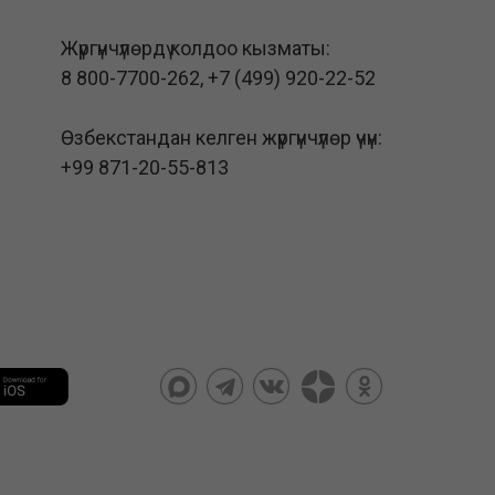
Жүргүнчүлөрдү колдоо кызматы:
8 800-7700-262
,
+7 (499) 920-22-52
Өзбекстандан келген жүргүнчүлөр үчүн:
+99 871-20-55-813