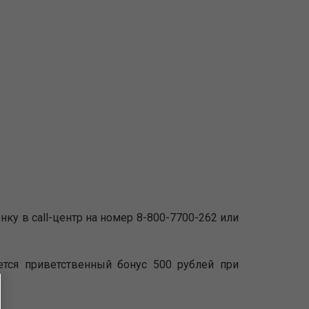
онку в call-центр на номер 8-800-7700-262 или
тся приветственный бонус 500 рублей при