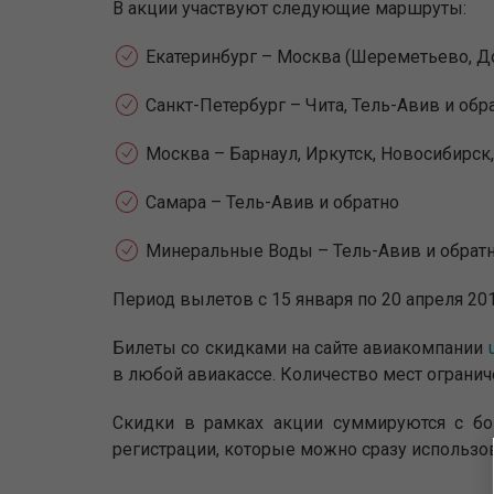
В акции участвуют следующие маршруты:
Екатеринбург – Москва (Шереметьево, До
Санкт-Петербург – Чита, Тель-Авив и обр
Москва – Барнаул, Иркутск, Новосибирск,
Самара – Тель-Авив и обратно
Минеральные Воды – Тель-Авив и обрат
Период вылетов с 15 января по 20 апреля 201
Билеты со скидками на сайте авиакомпании
в любой авиакассе. Количество мест огранич
Скидки в рамках акции суммируются с бо
регистрации, которые можно сразу использов