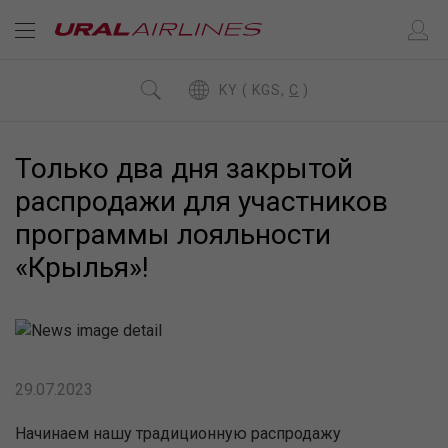
KY ( KGS,
C
)
Только два дня закрытой
распродажи для участников
программы лояльности
«Крылья»!
29.07.2023
Начинаем нашу традиционную распродажу