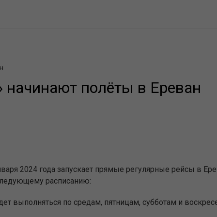
н
» начинают полёты в Ереван
варя 2024 года запускает прямые регулярные рейсы в Ере
следующему расписанию:
удет выполняться по средам, пятницам, субботам и воскре