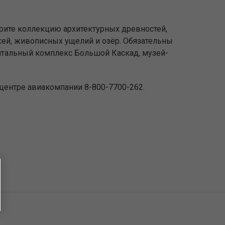
рите коллекцию архитектурных древностей,
жей, живописных ущелий и озёр. Обязательны
нтальный комплекс Большой Каскад, музей-
кт-центре авиакомпании 8-800-7700-262.
ы