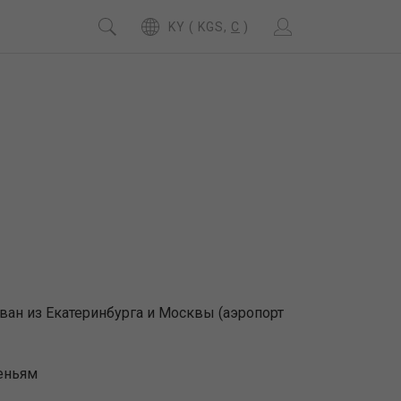
KY ( KGS,
C
)
ван из Екатеринбурга и Москвы (аэропорт
сеньям