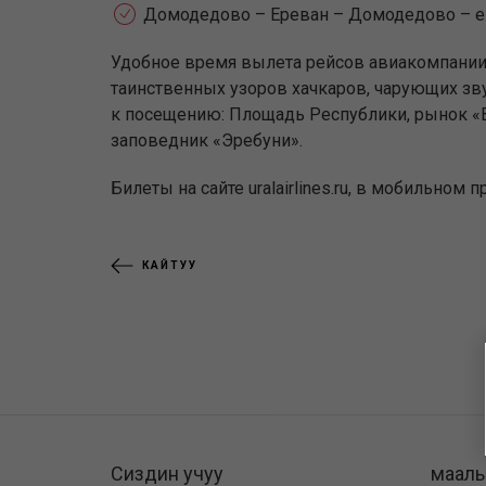
Домодедово – Ереван – Домодедово – 
Удобное время вылета рейсов авиакомпании
таинственных узоров хачкаров, чарующих зв
к посещению: Площадь Республики, рынок «В
заповедник «Эребуни».
Билеты на сайте uralairlines.ru, в мобильном
КАЙТУУ
Сиздин учуу
маал