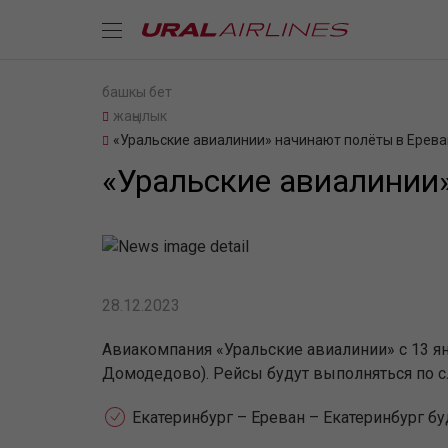
башкы бет
жаңылык
«Уральские авиалинии» начинают полёты в Ерева
«Уральские авиалинии
28.12.2023
Авиакомпания «Уральские авиалинии» с 13 ян
Домодедово). Рейсы будут выполняться по 
Екатеринбург – Ереван – Екатеринбург б