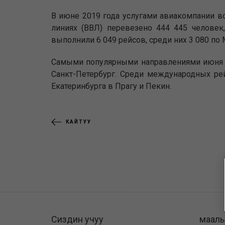
В июне 2019 года услугами авиакомпании в
линиях (ВВЛ) перевезено 444 445 челове
выполнили 6 049 рейсов, среди них 3 080 по 
Самыми популярными направлениями июня ст
Санкт-Петербург. Среди международных рей
Екатеринбурга в Прагу и Пекин.
КАЙТУУ
Сиздин учуу
маал