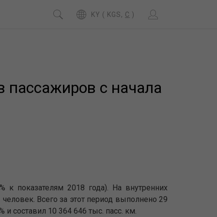
KY ( KGS,
C
)
в пассажиров с начала
 к показателям 2018 года). На внутренних
человек. Всего за этот период выполнено 29
 и составил 10 364 646 тыс. пасс. км.