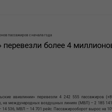
онов пассажиров с начала года
 перевезли более 4 миллионо
ьские авиалинии» перевезли 4 242 555 пассажиров (+8%
к, на международных воздушных линиях (МВЛ) – 2 185 141 
– 14 536, МВЛ – 14 701 рейс. Пассажирооборот вырос на 10%