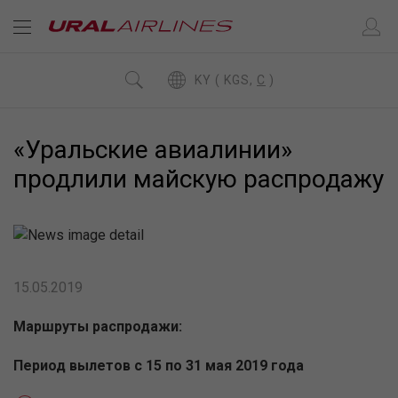
KY ( KGS,
C
)
«Уральские авиалинии»
продлили майскую распродажу
15.05.2019
Маршруты распродажи:
Период вылетов с 15 по 31 мая 2019 года