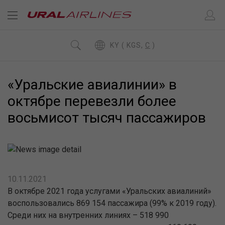
KY ( KGS,
C
)
«Уральские авиалинии» в
октябре перевезли более
восьмисот тысяч пассажиров
10.11.2021
В октябре 2021 года услугами «Уральских авиалиний»
воспользовались 869 154 пассажира (99% к 2019 году).
Среди них на внутренних линиях – 518 990