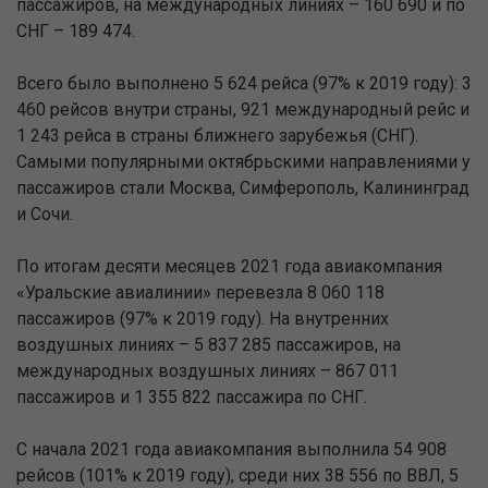
пассажиров, на международных линиях – 160 690 и по
СНГ – 189 474.
Всего было выполнено 5 624 рейса (97% к 2019 году): 3
460 рейсов внутри страны, 921 международный рейс и
1 243 рейса в страны ближнего зарубежья (СНГ).
Самыми популярными октябрьскими направлениями у
пассажиров стали Москва, Симферополь, Калининград
и Сочи.
По итогам десяти месяцев 2021 года авиакомпания
«Уральские авиалинии» перевезла 8 060 118
пассажиров (97% к 2019 году). На внутренних
воздушных линиях – 5 837 285 пассажиров, на
международных воздушных линиях – 867 011
пассажиров и 1 355 822 пассажира по СНГ.
С начала 2021 года авиакомпания выполнила 54 908
рейсов (101% к 2019 году), среди них 38 556 по ВВЛ, 5