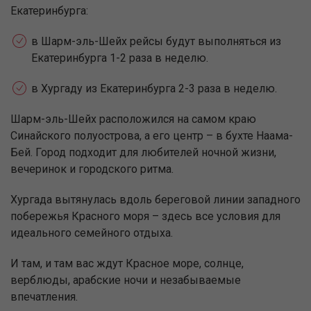
Екатеринбурга:
в Шарм-эль-Шейх рейсы будут выполняться из
Екатеринбурга 1-2 раза в неделю.
в Хургаду ­из Екатеринбурга 2-3 раза в неделю.
Шарм-эль-Шейх расположился на самом краю
Синайского полуострова, а его центр – в бухте Наама-
Бей. Город подходит для любителей ночной жизни,
вечеринок и городского ритма.
Хургада вытянулась вдоль береговой линии западного
побережья Красного моря – здесь все условия для
идеального семейного отдыха.
И там, и там вас ждут Красное море, солнце,
верблюды, арабские ночи и незабываемые
впечатления.