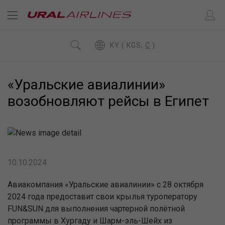
KY ( KGS,
C
)
«Уральские авиалинии»
возобновляют рейсы в Египет
10.10.2024
Авиакомпания «Уральские авиалинии» с 28 октября
2024 года предоставит свои крылья туроператору
FUN&SUN для выполнения чартерной полётной
программы в Хургаду и Шарм-эль-Шейх из