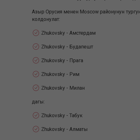
Азыр Орусия менен Moscow районунун тургун
колдонулат:
Zhukovsky - Амстердам
Zhukovsky - Будапешт
Zhukovsky - Прага
Zhukovsky - Рим
Zhukovsky - Милан
дагы:
Zhukovsky - Табук
Zhukovsky - Алматы