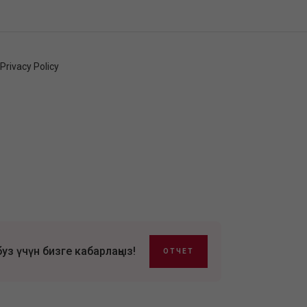
Privacy Policy
з үчүн бизге кабарлаңыз!
ОТЧЕТ