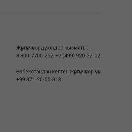
Жүргүнчүлөрдү колдоо кызматы:
8 800-7700-262
,
+7 (499) 920-22-52
Өзбекстандан келген жүргүнчүлөр үчүн:
+99 871-20-55-813