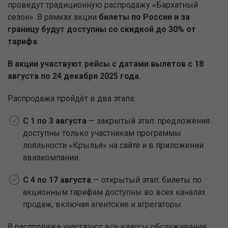
проведут традиционную распродажу «Бархатный
сезон». В рамках акции
билеты по России и за
границу будут доступны со скидкой до 30% от
тарифа
.
В акции участвуют рейсы с датами вылетов с 18
августа по 24 декабря 2025 года.
Распродажа пройдёт в два этапа:
С 1 по 3 августа
— закрытый этап: предложения
доступны только участникам программы
лояльности «Крылья» на сайте и в приложении
авиакомпании.
С 4 по 17 августа
— открытый этап: билеты по
акционным тарифам доступны во всех каналах
продаж, включая агентские и агрегаторы.
В распродаже участвуют все классы обслуживания: