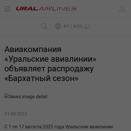
KY ( KGS,
C
)
Авиакомпания
«Уральские авиалинии»
объявляет распродажу
«Бархатный сезон»
01.08.2025
С 1 по 17 августа 2025 года Уральские авиалинии