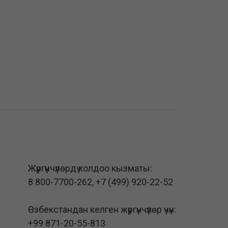
Жүргүнчүлөрдү колдоо кызматы:
8 800-7700-262
,
+7 (499) 920-22-52
Өзбекстандан келген жүргүнчүлөр үчүн:
+99 871-20-55-813