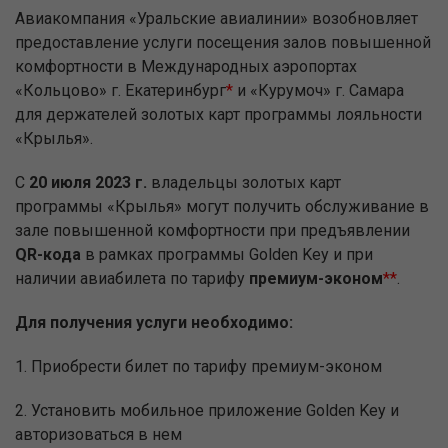
Авиакомпания «Уральские авиалинии» возобновляет
предоставление услуги посещения залов повышенной
комфортности в Международных аэропортах
«Кольцово» г. Екатеринбург
*
и «Курумоч» г. Самара
для держателей золотых карт программы лояльности
«Крылья».
С
20 июля 2023 г.
владельцы золотых карт
программы «Крылья» могут получить обслуживание в
зале повышенной комфортности при предъявлении
QR-кода
в рамках программы Golden Key и при
наличии авиабилета по тарифу
премиум-эконом
**
.
Для получения услуги необходимо:
1. Приобрести билет по тарифу премиум-эконом
2. Установить мобильное приложение Golden Key и
авторизоваться в нем