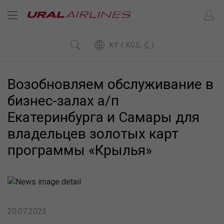
KY ( KGS,
C
)
Возобновляем обслуживание в
бизнес-залах а/п
Екатеринбурга и Самары для
владельцев золотых карт
программы «Крылья»
20.07.2023