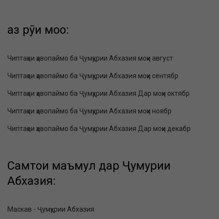
аз рӯи моҳҳо:
Чиптаҳои ҳавопаймо ба Ҷумҳурии Абхазия моҳи август
Чиптаҳои ҳавопаймо ба Ҷумҳурии Абхазия моҳи сентябр
Чиптаҳои ҳавопаймо ба Ҷумҳурии Абхазия Дар моҳи октябр
Чиптаҳои ҳавопаймо ба Ҷумҳурии Абхазия моҳи ноябр
Чиптаҳои ҳавопаймо ба Ҷумҳурии Абхазия Дар моҳи декабр
Самтҳои маъмул дар Ҷумҳурии
Абхазия:
Маскав - Ҷумҳурии Абхазия