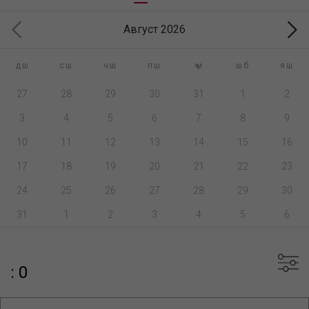
Август 2026
дш
сш
чш
пш
ҷм
шб
яш
27
28
29
30
31
1
2
3
4
5
6
7
8
9
10
11
12
13
14
15
16
17
18
19
20
21
22
23
24
25
26
27
28
29
30
31
1
2
3
4
5
6
: 0