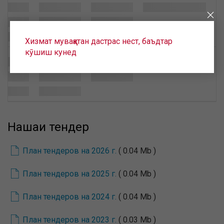
Хизмат муваққатан дастрас нест, баъдтар
кӯшиш кунед
Нақшаи тендер
План тендеров на 2026 г.
( 0.04 Mb )
План тендеров на 2025 г.
( 0.04 Mb )
План тендеров на 2024 г.
( 0.04 Mb )
План тендеров на 2023 г.
( 0.03 Mb )