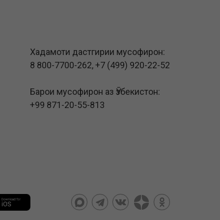
Хадамоти дастгирии мусофирон:
8 800-7700-262
,
+7 (499) 920-22-52
Барои мусофирон аз Ӯзбекистон:
+99 871-20-55-813