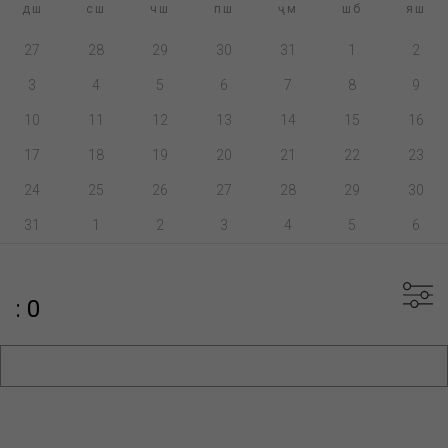
дш
сш
чш
пш
ҷм
шб
яш
27
28
29
30
31
1
2
3
4
5
6
7
8
9
10
11
12
13
14
15
16
17
18
19
20
21
22
23
24
25
26
27
28
29
30
31
1
2
3
4
5
6
: 0