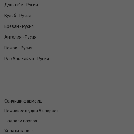
Душанбе - Русия
Кўлоб - Русия
Ереван - Русия
Анталия - Русия
Гюмри - Русия
Рас Аль Хайма - Русия
Санҷиши фармоиш
Номнавис шудан ба парвоз
Ҷадвали парвоз
Ҳолати парвоз