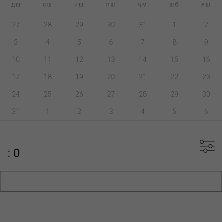
дш
сш
чш
пш
ҷм
шб
яш
27
28
29
30
31
1
2
3
4
5
6
7
8
9
10
11
12
13
14
15
16
17
18
19
20
21
22
23
24
25
26
27
28
29
30
31
1
2
3
4
5
6
: 0