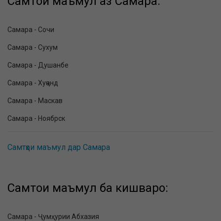
Самтҳои маъмул аз Самара:
Самара - Сочи
Самара - Сухум
Самара - Душанбе
Самара - Хуҷанд
Самара - Маскав
Самара - Ноябрск
Самтҳои маъмул дар Самара
Самтҳои маъмул ба кишварҳо:
Самара - Ҷумҳурии Абхазия