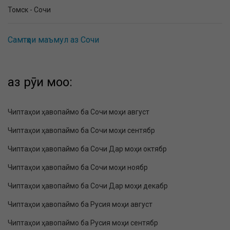
Томск - Сочи
Самтҳои маъмул аз Сочи
аз рӯи моҳҳо:
Чиптаҳои ҳавопаймо ба Сочи моҳи август
Чиптаҳои ҳавопаймо ба Сочи моҳи сентябр
Чиптаҳои ҳавопаймо ба Сочи Дар моҳи октябр
Чиптаҳои ҳавопаймо ба Сочи моҳи ноябр
Чиптаҳои ҳавопаймо ба Сочи Дар моҳи декабр
Чиптаҳои ҳавопаймо ба Русия моҳи август
Чиптаҳои ҳавопаймо ба Русия моҳи сентябр