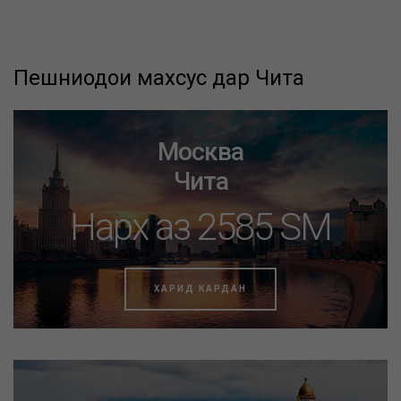
Пешниҳодҳои махсус дар Чита
Москва
Чита
Нарх аз 2585 SM
ХАРИД КАРДАН