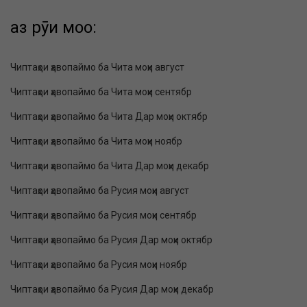
аз рӯи моҳҳо:
Чиптаҳои ҳавопаймо ба Чита моҳи август
Чиптаҳои ҳавопаймо ба Чита моҳи сентябр
Чиптаҳои ҳавопаймо ба Чита Дар моҳи октябр
Чиптаҳои ҳавопаймо ба Чита моҳи ноябр
Чиптаҳои ҳавопаймо ба Чита Дар моҳи декабр
Чиптаҳои ҳавопаймо ба Русия моҳи август
Чиптаҳои ҳавопаймо ба Русия моҳи сентябр
Чиптаҳои ҳавопаймо ба Русия Дар моҳи октябр
Чиптаҳои ҳавопаймо ба Русия моҳи ноябр
Чиптаҳои ҳавопаймо ба Русия Дар моҳи декабр