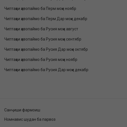
Чиптаҳои ҳавопаймо ба Перм моҳи ноябр
Чиптаҳои ҳавопаймо ба Перм Дар моҳи декабр
Чиптаҳои ҳавопаймо ба Русия моҳи август
Чиптаҳои ҳавопаймо ба Русия моҳи сентябр
Чиптаҳои ҳавопаймо ба Русия Дар моҳи октябр
Чиптаҳои ҳавопаймо ба Русия моҳи ноябр
Чиптаҳои ҳавопаймо ба Русия Дар моҳи декабр
Санҷиши фармоиш
Номнавис шудан ба парвоз