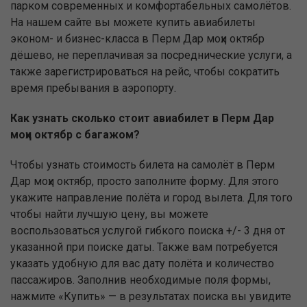
парком современных и комфортабельных самолётов.
На нашем сайте вы можете купить авиабилеты
эконом- и бизнес-класса в Перм Дар моҳи октябр
дёшево, не переплачивая за посреднические услуги, а
также зарегистрироваться на рейс, чтобы сократить
время пребывания в аэропорту.
Как узнать сколько стоит авиабилет в Перм Дар
моҳи октябр с багажом?
Чтобы узнать стоимость билета на самолёт в Перм
Дар моҳи октябр, просто заполните форму. Для этого
укажите направление полёта и город вылета. Для того
чтобы найти лучшую цену, вы можете
воспользоваться услугой гибкого поиска +/- 3 дня от
указанной при поиске даты. Также вам потребуется
указать удобную для вас дату полёта и количество
пассажиров. Заполнив необходимые поля формы,
нажмите «Купить» — в результатах поиска вы увидите