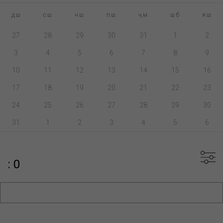
дш
сш
чш
пш
ҷм
шб
яш
27
28
29
30
31
1
2
3
4
5
6
7
8
9
10
11
12
13
14
15
16
17
18
19
20
21
22
23
24
25
26
27
28
29
30
31
1
2
3
4
5
6
: 0