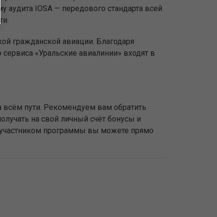
у аудита IOSA — передового стандарта всей
ти.
кой гражданской авиации. Благодаря
сервиса «Уральские авиалинии» входят в
 всём пути. Рекомендуем вам обратить
олучать на свой личный счёт бонусы и
ь участником программы вы можете прямо