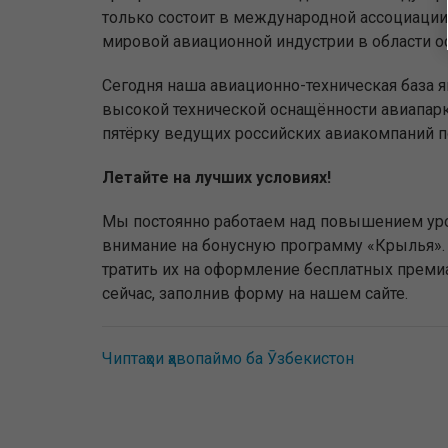
только состоит в международной ассоциации 
мировой авиационной индустрии в области о
Сегодня наша авиационно-техническая база 
высокой технической оснащённости авиапар
пятёрку ведущих российских авиакомпаний п
Летайте на лучших условиях!
Мы постоянно работаем над повышением уро
внимание на бонусную программу «Крылья». 
тратить их на оформление бесплатных прем
сейчас, заполнив форму на нашем сайте.
Чиптаҳои ҳавопаймо ба Ӯзбекистон