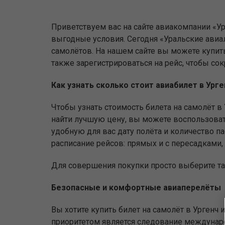
Приветствуем вас на сайте авиакомпании «У
выгодные условия. Сегодня «Уральские ави
самолётов. На нашем сайте вы можете купить
также зарегистрироваться на рейс, чтобы со
Как узнать сколько стоит авиабилет в Ург
Чтобы узнать стоимость билета на самолёт в 
найти лучшую цену, вы можете воспользоватьс
удобную для вас дату полёта и количество 
расписание рейсов: прямых и с пересадками, 
Для совершения покупки просто выберите тар
Безопасные и комфортные авиаперелёты
Вы хотите купить билет на самолёт в Урген
приоритетом является следование междунаро