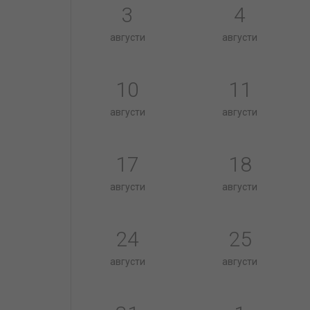
3
4
августи
августи
10
11
августи
августи
17
18
августи
августи
24
25
августи
августи