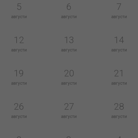
5
6
7
августи
августи
августи
12
13
14
августи
августи
августи
19
20
21
августи
августи
августи
26
27
28
августи
августи
августи