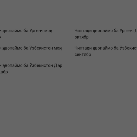
и ҳавопаймо ба Ургенч моҳи
Чиптаҳои ҳавопаймо ба Ургенч 
р
октябр
и ҳавопаймо ба Ӯзбекистон моҳи
Чиптаҳои ҳавопаймо ба Ӯзбекис
сентябр
и ҳавопаймо ба Ӯзбекистон Дар
кабр