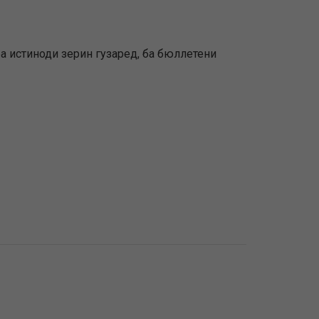
а истиноди зерин гузаред, ба бюллетени