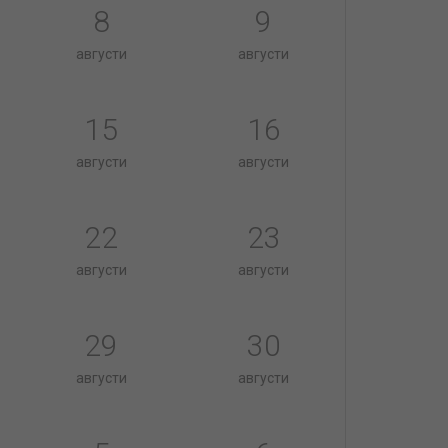
8
9
августи
августи
15
16
августи
августи
22
23
августи
августи
29
30
августи
августи