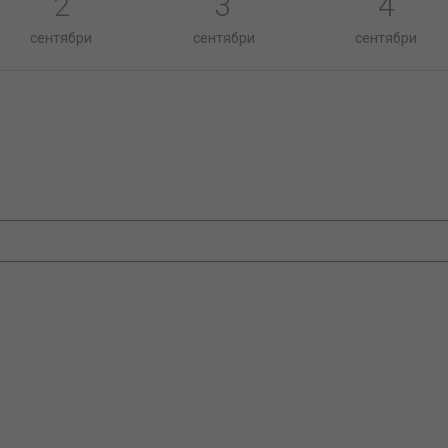
2
3
4
сентябри
сентябри
сентябри