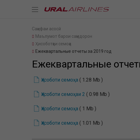
Саҳифаи асосӣ
Маълумот барои саҳмдорон
Ҳисоботҳои семоҳа
Ежеквартальные отчеты за 2019 год
Ежеквартальные отчет
Ҳисоботи семоҳа
( 1.28 Mb )
Ҳисоботи семоҳаи 2
( 0.98 Mb )
Ҳисоботи семоҳа
( 1 Mb )
Ҳисоботи семоҳа
( 1.01 Mb )