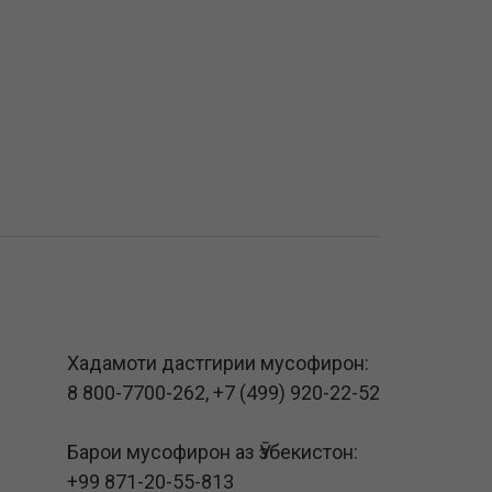
Хадамоти дастгирии мусофирон:
8 800-7700-262
,
+7 (499) 920-22-52
Барои мусофирон аз Ӯзбекистон:
+99 871-20-55-813