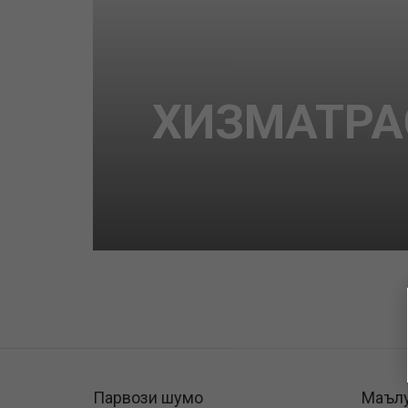
ХИЗМАТРА
Парвози шумо
Маъл