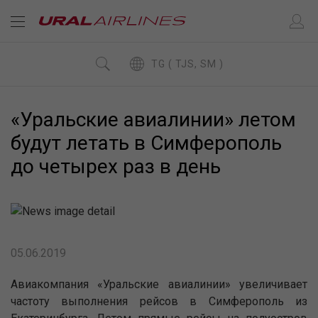
TG ( TJS, SM )
«Уральские авиалинии» летом
будут летать в Симферополь
до четырех раз в день
05.06.2019
Авиакомпания «Уральские авиалинии» увеличивает
частоту выполнения рейсов в Симферополь из