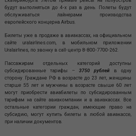
Екатеринбурга. Летом прямые рейсы на полуостров
будут выполняться до 4-х раз в день. Полеты будут
обслуживаться лайнерами производства
европейского концерна Airbus.
Билеты уже в продаже в авиакассах, на официальном
сайте uralairlines.com, в мобильном приложении
Uralairlines, по звонку в call-центр 8-800-7700-262.
Пассажирам отдельных категорий доступны
субсидированные тарифы –
3750 рублей
в одну
сторону. Граждане РФ в возрасте до 23 лет, женщины
старше 55 лет и мужчины в возрасте свыше 60 лет
могут приобрести авиабилеты по субсидированным
тарифам на сайте авиакомпании и в авиакассах. Все
остальные категории граждан, имеющие право на
субсидию, могут купить билеты в любой авиакассе,
при наличии документов.