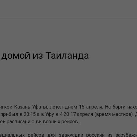
 домой из Таиланда
гкок-Казань-Уфа вылетел днем 16 апреля. На борту нахо
 прибыл в 23:15 а в Уфу в 4:20 17 апреля (время местное
ей расписанию вывозных рейсов.
ециальных рейсов для эвакуации россиян из зарубеж