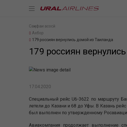
Саҳифаи асосӣ
Ахбор
179 россиян вернулись домой из Таиланда
179 россиян вернулись
17.04.2020
Специальный рейс U6-3622 по маршруту Бан
летели до Казани и 68 до Уфы. В Казань рейс
был выполнен по утвержденному Росавиаци
Авиакомпания продолжает выполнение сп