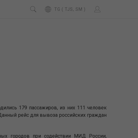
TG ( TJS, SM )
дились 179 пассажиров, из них 111 человек
). Данный рейс для вывоза российских граждан
ных городов при содействии МИД России,