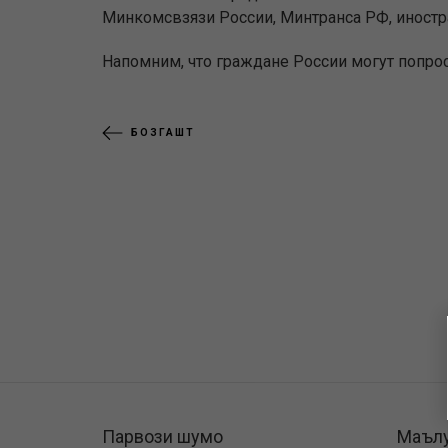
Минкомсвзязи России, Минтранса РФ, иностра
Напомним, что граждане России могут попрос
БОЗГАШТ
Парвози шумо
Маъл