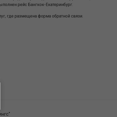
выполнен рейс Бангкок-Екатеринбург.
уг, где размещена форма обратной связи.
ингс"