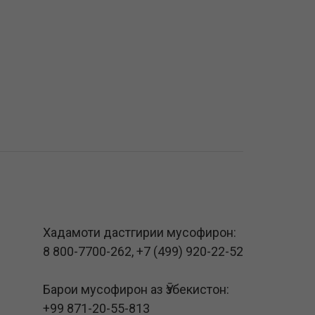
Хадамоти дастгирии мусофирон:
8 800-7700-262
,
+7 (499) 920-22-52
Барои мусофирон аз Ӯзбекистон:
+99 871-20-55-813