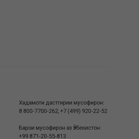
Хадамоти дастгирии мусофирон:
8 800-7700-262
,
+7 (499) 920-22-52
Барои мусофирон аз Ӯзбекистон:
+99 871-20-55-813