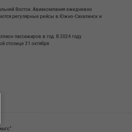
альний Восток. Авиакомпания ежедневно
ляются регулярные рейсы в Южно-Сахалинск и
лион пассажиров в год. В 2024 году
й столице 31 октября.
ингс"