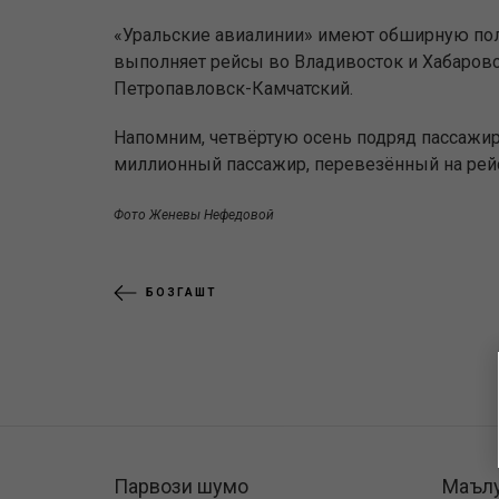
«Уральские авиалинии» имеют обширную пол
выполняет рейсы во Владивосток и Хабаровс
Петропавловск-Камчатский.
Напомним, четвёртую осень подряд пассажир
миллионный пассажир, перевезённый на рейса
Фото Женевы Нефедовой
БОЗГАШТ
Парвози шумо
Маъл