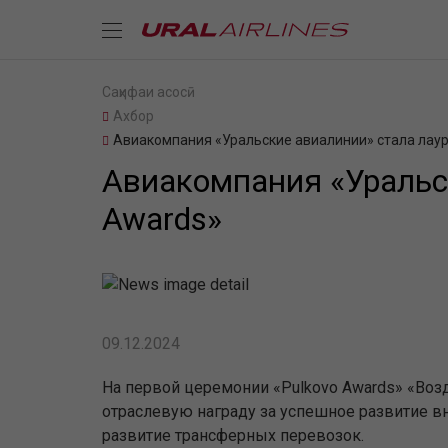
Саҳифаи асосӣ
Ахбор
Авиакомпания «Уральские авиалинии» стала лаур
Авиакомпания «Уральск
Awards»
09.12.2024
На первой церемонии «Pulkovo Awards» «Во
отраслевую награду за успешное развитие в
развитие трансферных перевозок.