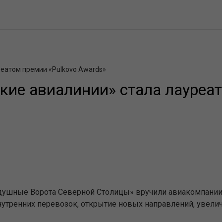
еатом премии «Pulkovo Awards»
ие авиалинии» стала лауреат
здушные Ворота Северной Столицы» вручили авиакомпании
нутренних перевозок, открытие новых направлений, увели