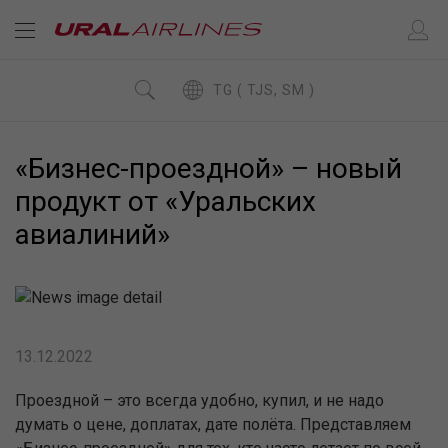
TG ( TJS, SM )
«Бизнес-проездной» – новый
продукт от «Уральских
авиалиний»
13.12.2022
Проездной – это всегда удобно, купил, и не надо
думать о цене, доплатах, дате полёта. Представляем