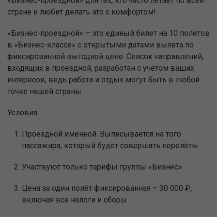
«Бизнес-проездной» для тех, кто часто летает по всей
стране и любит делать это с комфортом!
«Бизнес-проездной» – это единый билет на 10 полётов
в «Бизнес-классе» с открытыми датами вылета по
фиксированной выгодной цене. Список направлений,
входящих в проездной, разработан с учётом ваших
интересов, ведь работа и отдых могут быть в любой
точке нашей страны.
Условия:
Проездной именной. Выписывается на того
пассажира, который будет совершать перелёты
Участвуют только тарифы группы «Бизнес»
Цена за один полёт фиксированная – 30 000 ₽,
включая все налоги и сборы