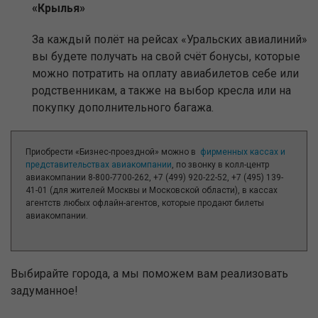
«Крылья»
За каждый полёт на рейсах «Уральских авиалиний»
вы будете получать на свой счёт бонусы, которые
можно потратить на оплату авиабилетов себе или
родственникам, а также на выбор кресла или на
покупку дополнительного багажа.
Приобрести «Бизнес-проездной» можно в
фирменных кассах и
представительствах авиакомпании
, по звонку в колл-центр
авиакомпании 8-800-7700-262, +7 (499) 920-22-52, +7 (495) 139-
41-01 (для жителей Москвы и Московской области), в кассах
агентств любых офлайн-агентов, которые продают билеты
авиакомпании.
Выбирайте города, а мы поможем вам реализовать
задуманное!